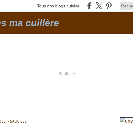
Tous nos blogs cuisine
ns ma cuillère
Publicité
IES
>
SAUCISSE