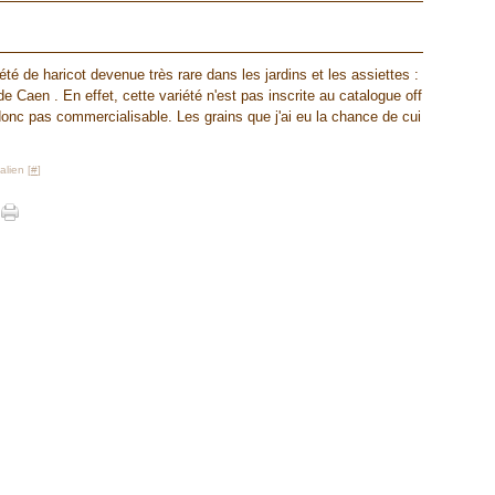
été de haricot devenue très rare dans les jardins et les assiettes :
 de Caen . En effet, cette variété n'est pas inscrite au catalogue off
t donc pas commercialisable. Les grains que j'ai eu la chance de cui
lien [
#
]