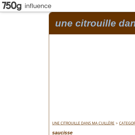
une citrouille da
UNE CITROUILLE DANS MA CUILLÈRE
>
CATEGOR
saucisse