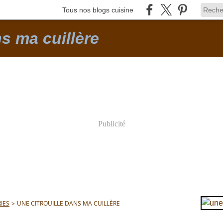
Tous nos blogs cuisine
ns ma cuillère
Publicité
IES
>
UNE CITROUILLE DANS MA CUILLÈRE