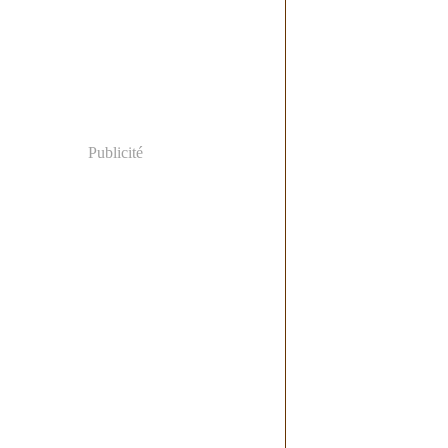
er
(12)
Publicité