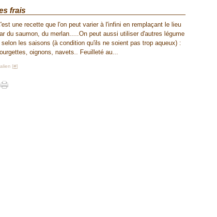
es frais
'est une recette que l'on peut varier à l'infini en remplaçant le lieu
ar du saumon, du merlan.....On peut aussi utiliser d'autres légume
 selon les saisons (à condition qu'ils ne soient pas trop aqueux) :
ourgettes, oignons, navets.. Feuilleté au...
lien [
#
]