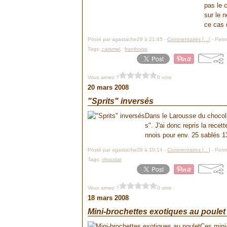
pas le c
sur le n
ce cas 
Posté par agastache29 à 21:45 -
Commentaires [
…
]
- Perma
Tags:
caramel
,
framboise
Vous aimez ?
0 vote
20 mars 2008
"Sprits" inversés
Dans le Larousse du chocola
s". J'ai donc repris la rece
nnois pour env. 25 sablés 1
Posté par agastache29 à 10:14 -
Commentaires [
…
]
- Perma
Tags:
chocolat
Vous aimez ?
0 vote
18 mars 2008
Mini-brochettes exotiques au poulet
Ces mini-