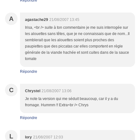
Répondre
A
agastache29
21/08/2007 13:45
Irisa, <br /> suite à ton commentaire je me suis interrogée sur
les alouettes sans têtes, que je ne connaissais que de nom...Il
semblerait que les alouettes soient plus proches des
paupiettes que des piccatas car elles comportent en règle
générale de la viande hachée et sont cuites dans de la sauce
tomate
Répondre
C
Chrystel
21/08/2007 13:06
Je note ta version qui me séduit beaucoup, car il y a du
fromage. Hummm !! Extra<br /> Chrys
Répondre
L
lory
21/08/2007 12:03