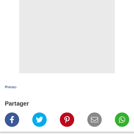
#veau
Partager