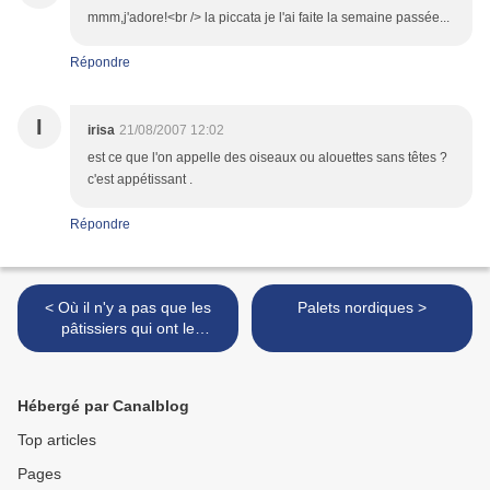
mmm,j'adore!<br /> la piccata je l'ai faite la semaine passée...
Répondre
I
irisa
21/08/2007 12:02
est ce que l'on appelle des oiseaux ou alouettes sans têtes ?
c'est appétissant .
Répondre
< Où il n'y a pas que les
Palets nordiques >
pâtissiers qui ont le
monopole du flan...
Hébergé par Canalblog
Top articles
Pages