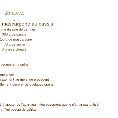
 mascarpone au cassis
 une dizaine de verrines
300 g de cassis
250 g de mascarpone
70 g de sucre
3 blancs d'oeufs
 récupérer la pulpe
n mélanger
élicatement au mélange précédent
llement décorer de quelques grains
té à ajouter de l'agar-agar. Heureusement que je n'en ai pas utilisé
. Nul besoin de gélifiant !