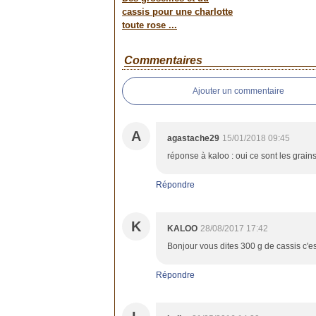
cassis pour une charlotte
toute rose ...
Commentaires
Ajouter un commentaire
A
agastache29
15/01/2018 09:45
réponse à kaloo : oui ce sont les grains
Répondre
K
KALOO
28/08/2017 17:42
Bonjour vous dites 300 g de cassis c'es
Répondre