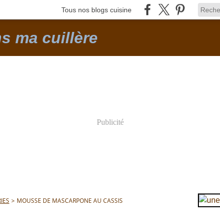
Tous nos blogs cuisine
ns ma cuillère
Publicité
IES
>
MOUSSE DE MASCARPONE AU CASSIS