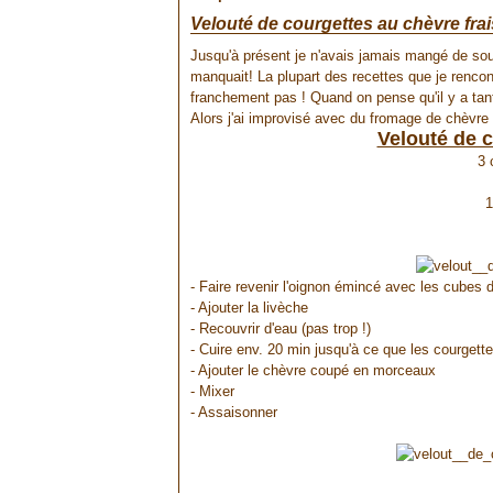
Velouté de courgettes au chèvre frai
Jusqu'à présent je n'avais jamais mangé de soup
manquait! La plupart des recettes que je rencont
franchement pas ! Quand on pense qu'il y a tan
Alors j'ai improvisé avec du fromage de chèvre f
Velouté de c
3 
1
- Faire revenir l'oignon émincé avec les cubes
- Ajouter la livèche
- Recouvrir d'eau (pas trop !)
- Cuire env. 20 min jusqu'à ce que les courgett
- Ajouter le chèvre coupé en morceaux
- Mixer
- Assaisonner