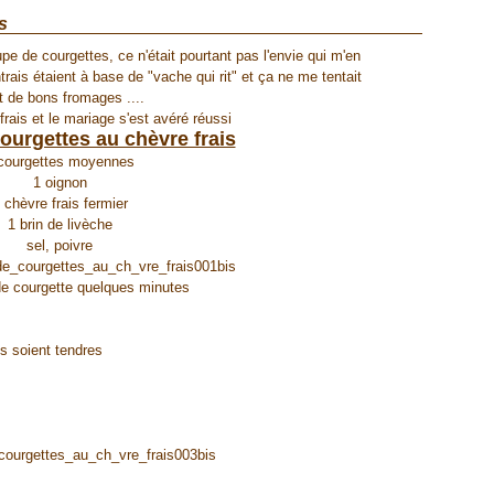
s
e de courgettes, ce n'était pourtant pas l'envie qui m'en
rais étaient à base de "vache qui rit" et ça ne me tentait
t de bons fromages ....
rais et le mariage s'est avéré réussi
ourgettes au chèvre frais
courgettes moyennes
1 oignon
 chèvre frais fermier
1 brin de livèche
sel, poivre
 de courgette quelques minutes
es soient tendres