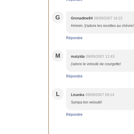
G
Grenadine84
09/09/2007 16:22
Hmmm..!j'adore les recettes au chèvre!! 
Répondre
M
matylda
09/09/2007 12:43
j'adore le velouté de courgette!
Répondre
L
Lisanka
09/09/2007 09:14
Sympa ton velouté!
Répondre