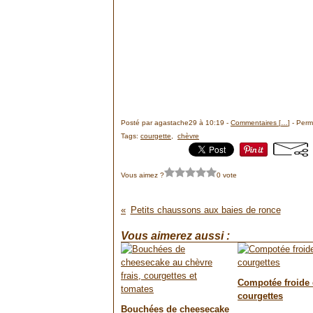
Posté par agastache29 à 10:19 -
Commentaires [
…
]
- Perma
Tags:
courgette
,
chèvre
Vous aimez ?
0 vote
Petits chaussons aux baies de ronce
Vous aimerez aussi :
Compotée froide
courgettes
Bouchées de cheesecake